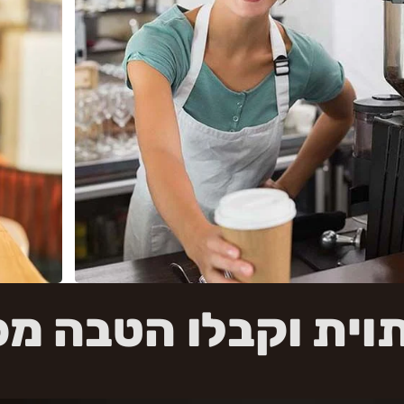
וית וקבלו הטבה מ