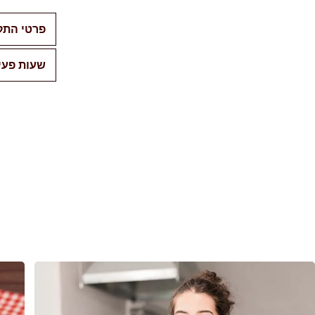
פרטי התק
שעות פעי