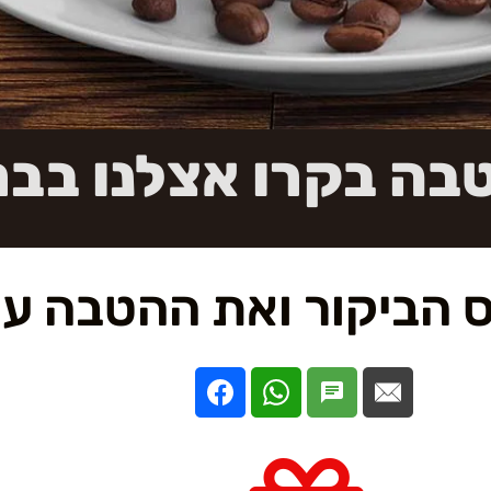
בה בקרו אצלנו בבר
 הביקור ואת ההטבה עם