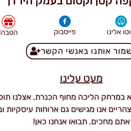
פה קטן וקסום בעמק הירדן
וטו אלינו
פייסבוק
הטבה!
מור אותנו באנשי הקשר
מעט עלינו
א במרחק הליכה מחוף הכנרת, אצלנו תוכ
ריים אנו מגישים גם ארוחות עיסקיות ו
אתם מחכים, תבואו אנחנו כאן!