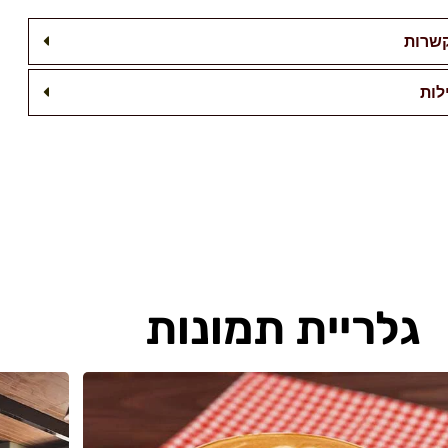
שרות
לות
גלריית תמונות