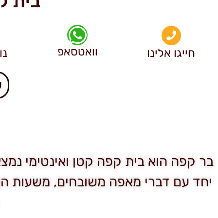
בית ק
וואטסאפ
חייגו אלינו
נו
ש
בר קפה הוא בית קפה קטן ואינטימי נמצ
יחד עם דברי מאפה משובחים, משעות הצה