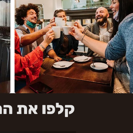
קלפו את הת