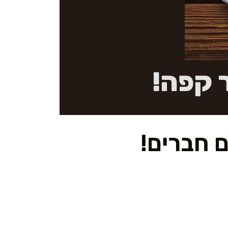
 קפה!
 חברים!