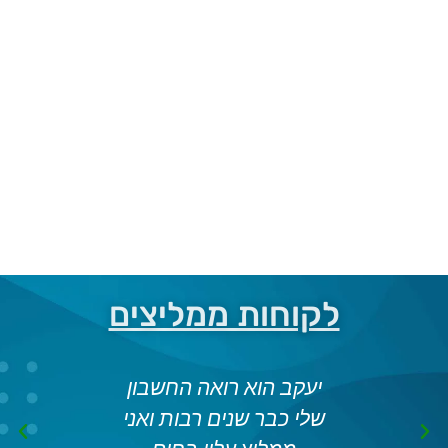
לקוחות ממליצים
יעקב
יעקב הוא רואה החשבון
יעקב ט
בדים
שלי כבר שנים רבות ואני
בבי