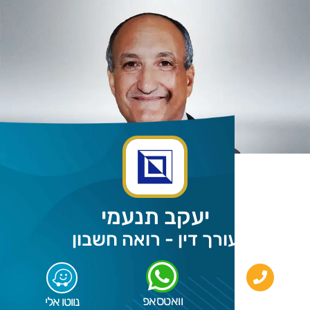
יעקב תנעמי
עורך דין - רואה חשבון
וואטסאפ
חייגו אלי
נווטו אלי